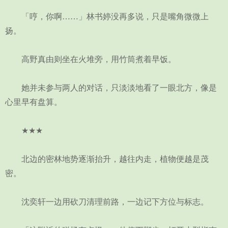
「哼，你啊……」林书婷没再多说，只是嘴角微微上
扬。
高野真由则坐在火堆旁，用竹筒煮着早饭。
她并未参与两人的对话，只淡淡地看了一眼北方，像是
心里早有盘算。
★★★
北边的密林地势逐渐抬升，越往内走，植物便越是茂
密。
沈奕轩一边用砍刀清理前路，一边记下方位与标志。