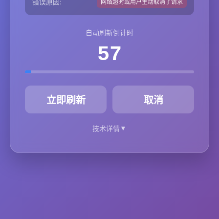
错误原因:
网络超时或用户主动取消了请求
自动刷新倒计时
57
秒
立即刷新
取消
▼
技术详情