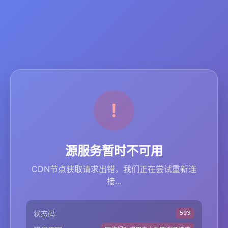
源服务暂时不可用
CDN节点获取请求出错，我们正在尝试重新连
接...
状态码:
503