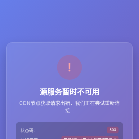
源服务暂时不可用
CDN节点获取请求出错，我们正在尝试重新连
接...
状态码:
503