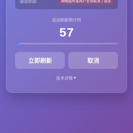
错误原因:
网络超时或用户主动取消了请求
自动刷新倒计时
57
秒
立即刷新
取消
▼
技术详情