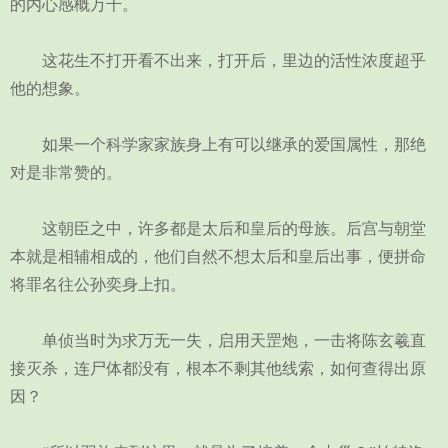
的内心感概万千。
这花生不打开看不出来，打开后，里边的活性浓度超乎
他的想象。
如果一个科学家家族身上有可以继承的爱国属性，那绝
对是非常赞的。
这朝臣之中，许多都是太后和皇后的母族。后宫与朝堂
本就是相辅相成的，他们自然不想太后和皇后出事，便拼命
将罪名往公孙奕身上扣。
单侦当时为求万无一失，启用天罡炮，一击将陈玄羲直
接灭杀，连尸体都没有，根本不剩其他线索，如何查得出原
因？