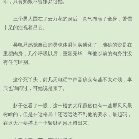
年，只有奶娘不曾嫌弃过她。
三个男人围在了云万花的身后，真气布满了全身，警惕
十足的注视着吕玄。
吴帆只感觉自己的灵魂体瞬间实质化了，准确的说是在
重塑肉身，几个呼吸以后，重塑完毕，和他以前的肉身并没
有任何区别。
这个死丫头，前几天电话中声音确实有些不太对劲，李
辰也询问过，可她说是累了。
赵子弦看了一眼，这一楼的大厅虽然也有一些屏风风景
树啥的，但是在这格局上还远远达不到他的要求，最起码，
在这大厅要搭上一个聚财的风水树出来。