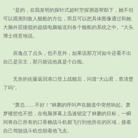
“是的，在我发明的探针式超时空探测器帮助下，她不但
可以观测到敌人舰船的方位，而且可以把具体图像通过和她
大脑外层接驳的超级电脑输送到各个舰船的系统之中。”大头
博士得意地说。
辰逸点了点头，也不意外，如果说那万河如今还看不出
自己是宗主，那只能说他真是个白痴。
无奈的佐藤返回港口登上战舰后，问道“大山君，查清楚
了吗”。
“萧总……不好！”林鹏的呼叫声在频道中突然响起。萧
梦楼想也不想，在电脑屏幕上迅速锁定了林鹏的目标，一瞬
间将自己所有的口香糖战斗机都飞行到他所在的区域，接着
自己驾驶战斗机也朝着他飞去。