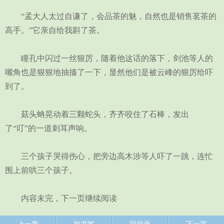
“孟大人太过自谦了，会品茶的魅，自然也是销售茗茶的
高手。”它亲自给我斟了茶。
瞳孔中闪过一丝狠厉，随着他这话的落下，剑池等人的
嘴角也是狠狠地抽搐了一下，显然他们是被云峰的狠厉给吓
到了。
菇头蚺晃动着三颗蛇头，齐齐咬住了石棒，发出
了“叮”的一道刺耳声响。
三个孩子哭得伤心，把旁边高木涉等人吓了一跳，连忙
围上前哄三个孩子。
内容未完，下一页继续阅读