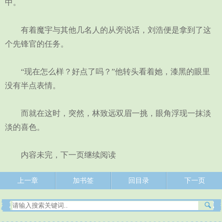
中。
有着魔宇与其他几名人的从旁说话，刘浩便是拿到了这
个先锋官的任务。
“现在怎么样？好点了吗？”他转头看着她，漆黑的眼里
没有半点表情。
而就在这时，突然，林致远双眉一挑，眼角浮现一抹淡
淡的喜色。
内容未完，下一页继续阅读
上一章
加书签
回目录
下一页