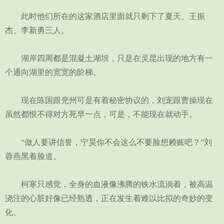
此时他们所在的这家酒店里面就只剩下了夏天、王振
杰、李新勇三人。
湖岸四周都是混凝土湖坝，只是在灵昆出现的地方有一
个通向湖里的宽宽的阶梯。
现在陈国跟兖州可是有着秘密协议的，刘宠跟曹操现在
虽然都恨不得对方死早一点，可是，不能现在就动手。
“做人要讲信誉，宁昊你不会这么不要脸想赖账吧？”刘
蓉燕黑着脸道。
柯寒只感觉，全身的血液像沸腾的铁水流淌着，被高温
浇注的心脏好像已经熟透，正在发生着难以比拟的奇妙的变
化。