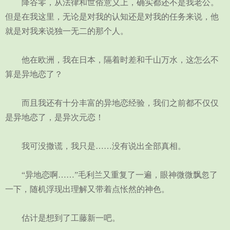
降谷零，从法律和世俗意义上，确实都还不是我老公。
但是在我这里，无论是对我的认知还是对我的任务来说，他
就是对我来说独一无二的那个人。
他在欧洲，我在日本，隔着时差和千山万水，这怎么不
算是异地恋了？
而且我还有十分丰富的异地恋经验，我们之前都不仅仅
是异地恋了，是异次元恋！
我可没撒谎，我只是……没有说出全部真相。
“异地恋啊……”毛利兰又重复了一遍，眼神微微飘忽了
一下，随机浮现出理解又带着点怅然的神色。
估计是想到了工藤新一吧。