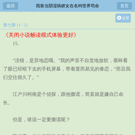
返回
我靠当阴湿病娇女在名柯世界苟命
首页
设置
第七章 (1 / 5)
关灯
《关闭小说畅读模式体验更好》
大
15.
中
小
“没错，是异地恋哦。”我的声音不自觉地放软，垂眸看
了眼已经暗下去的手机屏幕，带着显而易见的眷恋，“而且我
们交往很久了。”
江户川柯南是个侦探，跟他撒谎，简直就是嫌自己命
长。
但是，谁说一定要撒谎呢？