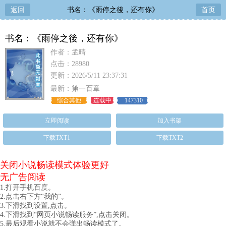
返回
书名：《雨停之後，还有你》
首页
书名：《雨停之後，还有你》
作者：孟晴
点击：28980
更新：2026/5/11 23:37:31
最新：
第一百章
综合其他
连载中
147310
立即阅读
加入书架
下载TXT1
下载TXT2
关闭小说畅读模式体验更好
无广告阅读
1.打开手机百度。
2.点击右下方“我的”。
3.下滑找到设置,点击。
4.下滑找到“网页小说畅读服务”,点击关闭。
5.最后观看小说就不会弹出畅读模式了。