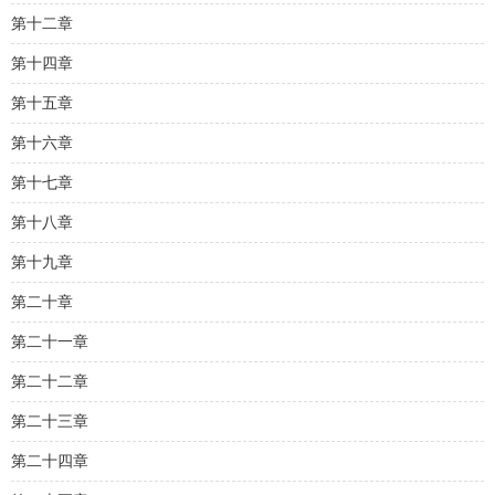
第十二章
第十四章
第十五章
第十六章
第十七章
第十八章
第十九章
第二十章
第二十一章
第二十二章
第二十三章
第二十四章