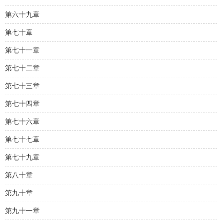
第六十九章
第七十章
第七十一章
第七十二章
第七十三章
第七十四章
第七十六章
第七十七章
第七十九章
第八十章
第九十章
第九十一章