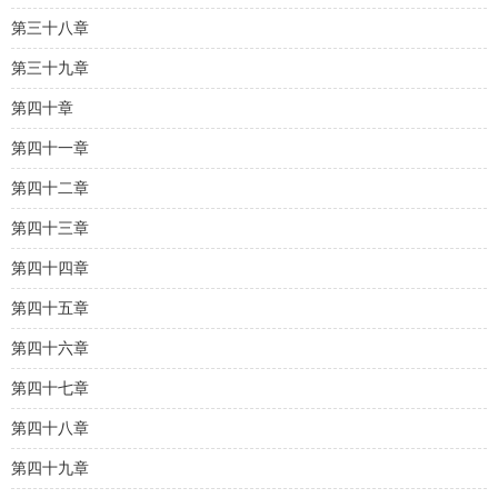
第三十八章
第三十九章
第四十章
第四十一章
第四十二章
第四十三章
第四十四章
第四十五章
第四十六章
第四十七章
第四十八章
第四十九章