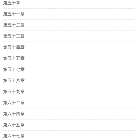
第五十章
第五十一章
第五十二章
第五十三章
第五十四章
第五十五章
第五十七章
第五十八章
第五十九章
第六十二章
第六十四章
第六十五章
第六十七章