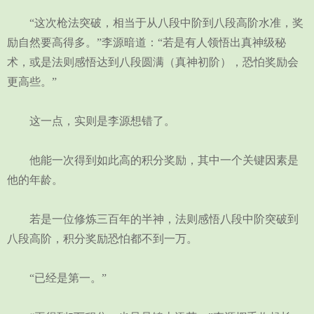
“这次枪法突破，相当于从八段中阶到八段高阶水准，奖
励自然要高得多。”李源暗道：“若是有人领悟出真神级秘
术，或是法则感悟达到八段圆满（真神初阶），恐怕奖励会
更高些。”
这一点，实则是李源想错了。
他能一次得到如此高的积分奖励，其中一个关键因素是
他的年龄。
若是一位修炼三百年的半神，法则感悟八段中阶突破到
八段高阶，积分奖励恐怕都不到一万。
“已经是第一。”