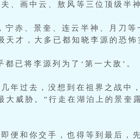
、画中云、敖风等三位顶级半神
赤、景奎、连云半神、月刀等
级天才，大多已都知晓李源的恐怖
已将李源列为了‘第一大敌’。
年过去，没想到在祖界之战中，
最大威胁。”行走在湖泊上的景奎
”
便和你交手，也得等到最后，先