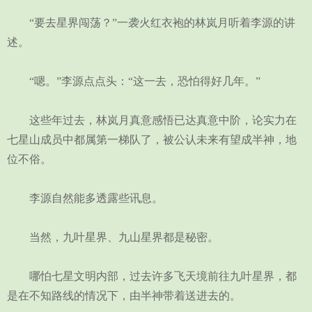
“要去星界闯荡？”一袭火红衣袍的林岚月听着李源的讲
述。
“嗯。”李源点点头：“这一去，恐怕得好几年。”
这些年过去，林岚月真意感悟已达真意中阶，论实力在
七星山成员中都属第一梯队了，被公认未来有望成半神，地
位不俗。
李源自然能多透露些讯息。
当然，九叶星界、九山星界都是秘密。
哪怕七星文明内部，过去许多飞天境前往九叶星界，都
是在不知路线的情况下，由半神带着送进去的。