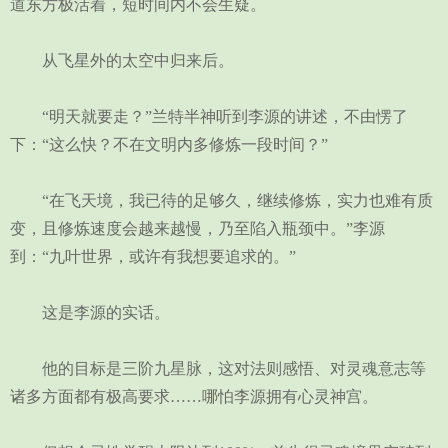
道东方极活着，短时间内不会生疑。
从飞星外的太空中归来后。
“明天就要走？”兰特半神听到李源的讲述，不由愣了
下：“这么快？不在文明内多修炼一段时间？”
“在飞天境，我已待的足够久，继续修炼，实力也难有质
变，且修炼速度会越来越慢，乃至陷入瓶颈中。”李源
到：“九叶世界，或许有我想要追求的。”
这是李源的实话。
他的目标是三阶九星脉，这对法则感悟、对灵魂意志等
诸多方面都有极高要求……哪怕李源拥有心灵神宫。