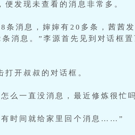
发现未查看的消息非常多。
消息，婶婶有20多条，茜茜发
2条消息。”李源首先见到对话框
开叔叔的对话框。
么一直没消息，最近修炼很忙吗
时间就给家里回个消息……”