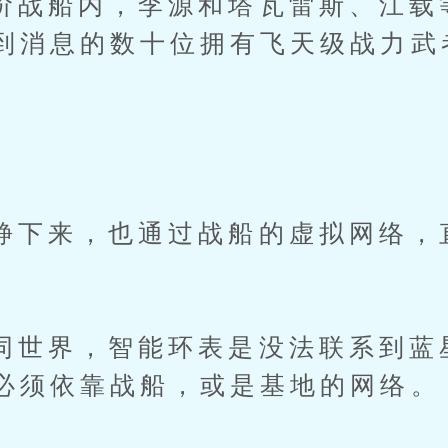
船内，李源和塔瓦雷斯、江载
到消息的数十位拥有飞天级战力武
。
来，也通过战船的虚拟网络，直
界，智能环表是没法联系到蓝
必须依靠战船，或是基地的网络。