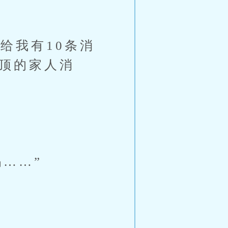
给我有10条消
置顶的家人消
……”