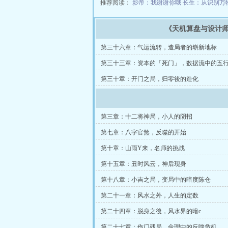
推荐阅读：
影帝：我谢谢你哦
长生：从识别万
《天机算盘与设计
第三十六章：气运流转，造局者的崭新地标
第三十三章：资本的「死门」，数据流中的五
第三十章：开门之局，归零後的造化
第三章：十二将神局，小人的阴招
第七章：八字官煞，反噬的开始
第十章：山雨Y来，名师的挑战
第十五章：丑时风云，神后现身
第十八章：小吉之局，变局中的暗度陈仓
第二十一章：风水之外，人生的定数
第二十四章：脱身之後，风水界的暗c
第二十七章：伤门残局，命理中的反噬危机