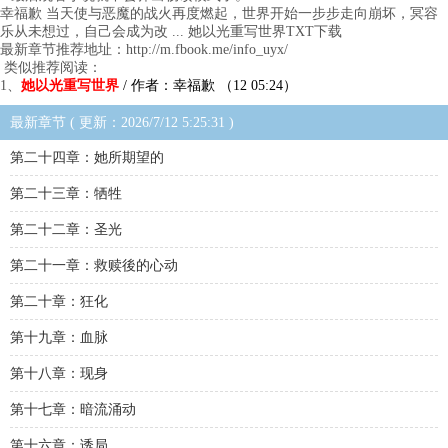
幸福歉 当天使与恶魔的战火再度燃起，世界开始一步步走向崩坏，冥容
乐从未想过，自己会成为改 ... 她以光重写世界TXT下载
最新章节推荐地址：http://m.fbook.me/info_uyx/
类似推荐阅读：
1、
她以光重写世界
/ 作者：幸福歉 （12 05:24）
最新章节 ( 更新：2026/7/12 5:25:31 )
第二十四章：她所期望的
第二十三章：牺牲
第二十二章：圣光
第二十一章：救赎後的心动
第二十章：狂化
第十九章：血脉
第十八章：现身
第十七章：暗流涌动
第十六章：诱局