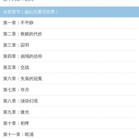
全部章节 ( 她以光重写世界 )
第一章：不平静
第二章：救赎的代价
第三章：囚羽
第四章：崩塌的信仰
第五章：交战
第六章：失落的冠冕
第七章：夺月
第八章：须弥幻境
第九章：微光
第十章：初悸
第十一章：暗涌