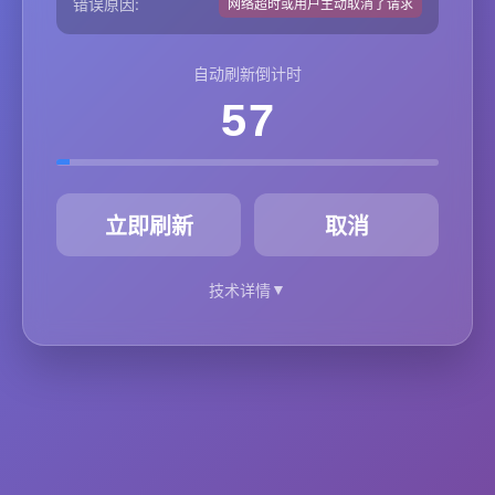
错误原因:
网络超时或用户主动取消了请求
自动刷新倒计时
57
秒
立即刷新
取消
▼
技术详情