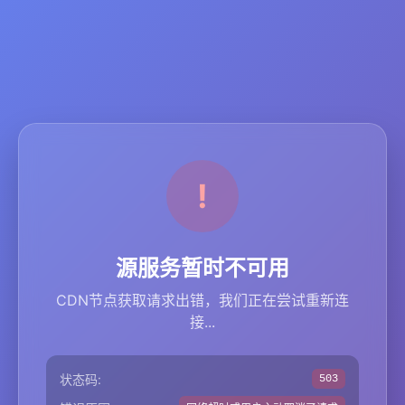
源服务暂时不可用
CDN节点获取请求出错，我们正在尝试重新连
接...
状态码:
503