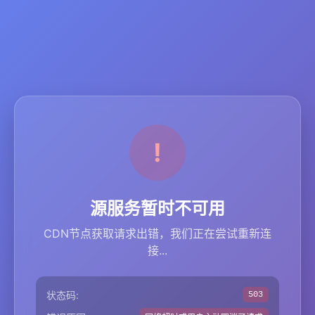
源服务暂时不可用
CDN节点获取请求出错，我们正在尝试重新连
接...
状态码:
503