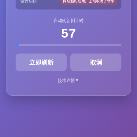
错误原因:
网络超时或用户主动取消了请求
自动刷新倒计时
57
秒
立即刷新
取消
▼
技术详情