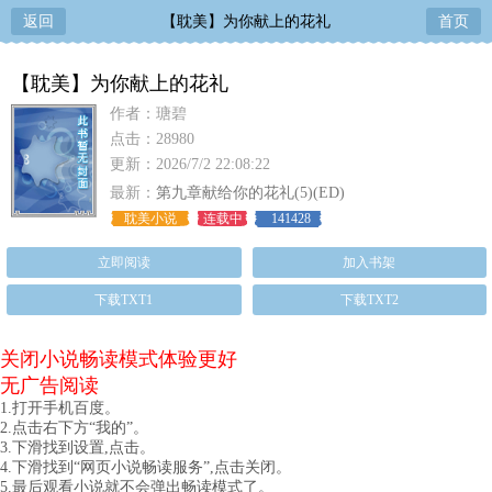
返回
【耽美】为你献上的花礼
首页
【耽美】为你献上的花礼
作者：瑭碧
点击：28980
更新：2026/7/2 22:08:22
最新：
第九章献给你的花礼(5)(ED)
耽美小说
连载中
141428
立即阅读
加入书架
下载TXT1
下载TXT2
关闭小说畅读模式体验更好
无广告阅读
1.打开手机百度。
2.点击右下方“我的”。
3.下滑找到设置,点击。
4.下滑找到“网页小说畅读服务”,点击关闭。
5.最后观看小说就不会弹出畅读模式了。