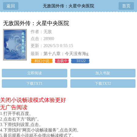
返回
无敌国外传：火星中央医院
首页
无敌国外传：火星中央医院
作者：无敌
点击：28980
更新：2026/5/3 0:55:15
最新：
第十八章：今天没有海g
科幻小说
连载中
51122
立即阅读
加入书架
下载TXT1
下载TXT2
关闭小说畅读模式体验更好
无广告阅读
1.打开手机百度。
2.点击右下方“我的”。
3.下滑找到设置,点击。
4.下滑找到“网页小说畅读服务”,点击关闭。
5.最后观看小说就不会弹出畅读模式了。