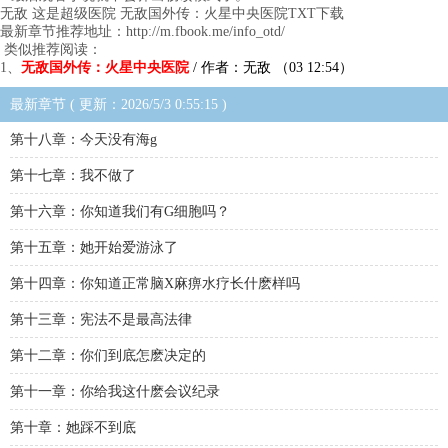
无敌 这是超级医院 无敌国外传：火星中央医院TXT下载
最新章节推荐地址：http://m.fbook.me/info_otd/
类似推荐阅读：
1、
无敌国外传：火星中央医院
/ 作者：无敌 （03 12:54）
最新章节 ( 更新：2026/5/3 0:55:15 )
第十八章：今天没有海g
第十七章：我不做了
第十六章：你知道我们有G细胞吗？
第十五章：她开始爱游泳了
第十四章：你知道正常脑X麻痹水疗长什麽样吗
第十三章：宪法不是最高法律
第十二章：你们到底怎麽决定的
第十一章：你给我这什麽会议纪录
第十章：她踩不到底