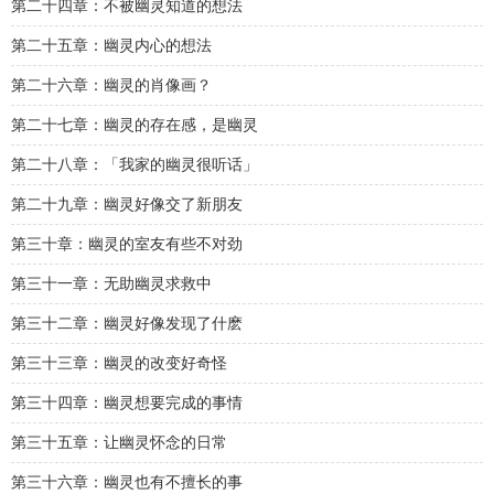
第二十四章：不被幽灵知道的想法
第二十五章：幽灵内心的想法
第二十六章：幽灵的肖像画？
第二十七章：幽灵的存在感，是幽灵
第二十八章：「我家的幽灵很听话」
第二十九章：幽灵好像交了新朋友
第三十章：幽灵的室友有些不对劲
第三十一章：无助幽灵求救中
第三十二章：幽灵好像发现了什麽
第三十三章：幽灵的改变好奇怪
第三十四章：幽灵想要完成的事情
第三十五章：让幽灵怀念的日常
第三十六章：幽灵也有不擅长的事