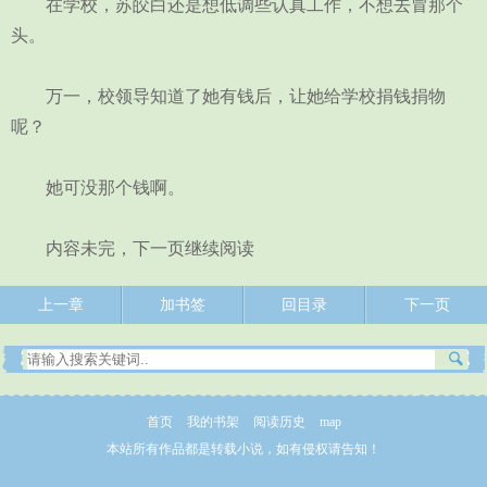
在学校，苏皎白还是想低调些认真工作，不想去冒那个
头。
万一，校领导知道了她有钱后，让她给学校捐钱捐物
呢？
她可没那个钱啊。
内容未完，下一页继续阅读
上一章
加书签
回目录
下一页
首页
我的书架
阅读历史
map
本站所有作品都是转载小说，如有侵权请告知！