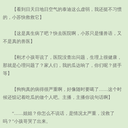
【看到日天日地日空气的泰迪这么虚弱，我还挺不习惯
的，小苏快救救它】
【这是真生病了吧？快去医院啊，小苏只是懂兽语，又
不是真的兽医】
【刚才小孩哥说了，医院没查出问题，生理上很健康，
那就是心理问题了？家人们，我的瓜达响了，你们呢？搓手
等】
【狗狗真的病得很严重啊，好像随时要噶了……这个时
候还惦记着吃瓜的做个人吧。主播，主播你说句话啊】
“……姐姐？你怎么不说话，是情况太严重，没救了
吗？”小孩哥哭了出来。