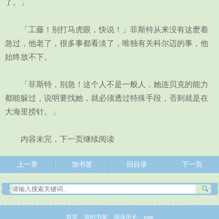
了。」
「工藤！别打马虎眼，快说！」菲斯特从来没有这麽着
急过，他老了，很多事都看淡了，唯独有关科尔迈的事，他
始终放不下。
「菲斯特，别急！这个人不是一般人，她连贝克的能力
都能躲过，说明要找她，就必须透过特殊手段，否则就是在
大海里捞针。」
内容未完，下一页继续阅读
上一章
加书签
回目录
下一页
首页
我的书架
阅读历史
map