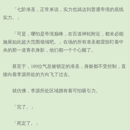
「七阶准圣，正常来说，实力也就达到普通帝境的底线
实力。」
「可是，哪怕是帝境巅峰，在百道神轮附近，都未必能
施展如此超大范围领域吧。」在场的所有准圣都震惊盯着中
央的那一道青衣身影，他们都一个个心颤了。
甚至于，189位气息被锁定的准圣，身躯都不受控制，直
接向着李源所处的方向飞了过去。
就仿佛，李源所处区域拥有着可怕吸引力。
「完了。」
「死定了。」