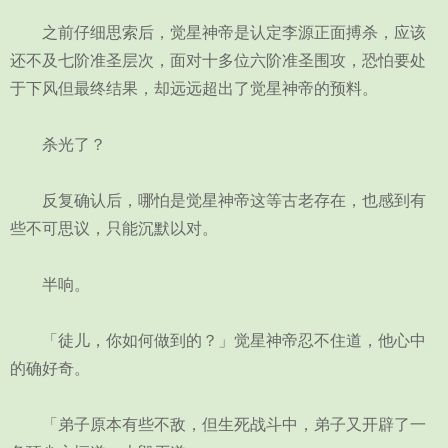
之前仔细思索后，觉星神帝是认定李源正面搏杀，应该
还不及七阶准圣层次，面对十多位六阶准圣围攻，恐怕要处
于下风但最终结果，却远远超出了觉星神帝的预料。
杀光了？
反复确认后，哪怕是觉星神帝这等古老存在，也感到有
些不可思议，只能沉默以对。
半响。
「徒儿，你如何做到的？」觉星神帝忍不住道，他心中
的确好奇。
「弟子原本有些不敌，但生死战斗中，弟子又开辟了一