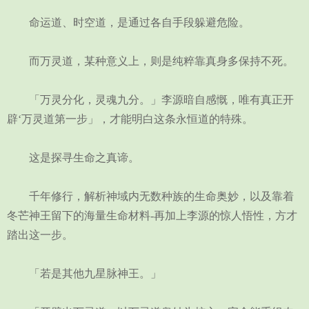
命运道、时空道，是通过各自手段躲避危险。
而万灵道，某种意义上，则是纯粹靠真身多保持不死。
「万灵分化，灵魂九分。」李源暗自感慨，唯有真正开
辟‘万灵道第一步」，才能明白这条永恒道的特殊。
这是探寻生命之真谛。
千年修行，解析神域内无数种族的生命奥妙，以及靠着
冬芒神王留下的海量生命材料-再加上李源的惊人悟性，方才
踏出这一步。
「若是其他九星脉神王。」