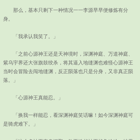
那么，基本只剩下一种情况一一李源早早便修炼有分
身。
「我承认我笑了。」
「之前心源神王还是天神境时，深渊神庭、万道神庭、
紫乌宇界还大张旗鼓绞杀，将其逼入地缝渊也难怪心源神王
当时会冒险去闯地缝渊，反正陨落也只是分身，又非真正陨
落。」
「心源神王真能忍。」
「换我一样能忍，看深渊神庭笑话嘛！如今深渊神庭可
是骑虎难下。」