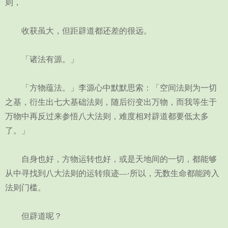
则，
收获虽大，但距辟道都还差的很远。
「诸法有源。」
「方物蕴法。」李源心中默默思索：「空间法则为一切
之基，衍生出七大基础法则，随后衍变出万物，而我等生于
万物中再反过来参悟八大法则，难度相对辟道都要低太多
了。」
自身也好，方物运转也好，或是天地间的一切，都能够
从中寻找到八大法则的运转痕迹—·所以，无数生命都能跨入
法则门槛。
但辟道呢？