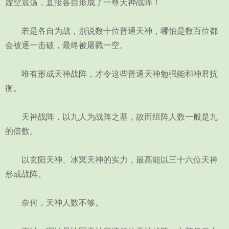
虚空震荡，直接各自形成了一尊天神战阵！
若是各自为战，别说数十位普通天神，哪怕是数百位都
会被逐一击破，最终被屠戮一空。
唯有形成天神战阵，才令这些普通天神勉强能和神君抗
衡。
天神战阵，以九人为战阵之基，故而组阵人数一般是九
的倍数。
以玄阳天神、冰冥天神的实力，最高能以三十六位天神
形成战阵。
奈何，天神人数不够。