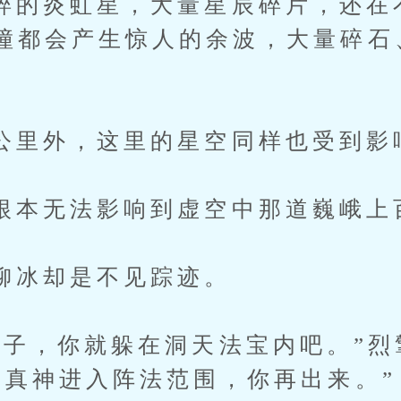
炎虹星，大量星辰碎片，还在
撞都会产生惊人的余波，大量碎石
外，这里的星空同样也受到影
无法影响到虚空中那道巍峨上
却是不见踪迹。
，你就躲在洞天法宝内吧。”烈
燕真神进入阵法范围，你再出来。”