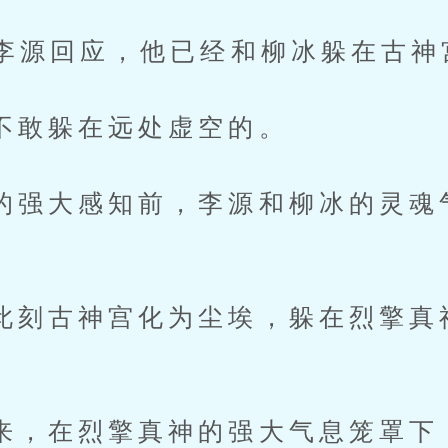
源回应，他已经和柳冰躲在古神
躲在远处虚空的。
大感知前，李源和柳冰的灵魂
古神宫化为尘埃，躲在烈擎真
在烈擎真神的强大气息笼罩下