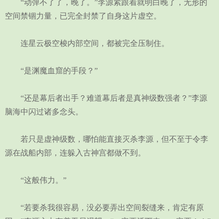
“动弹不了了，晚了。”李源紧跟着就明白晚了，无形的
空间禁锢力量，已完全封禁了自身这片虚空。
连星云极空梭内部空间，都被完全压制住。
“是渊魔血窟的手段？”
“还是幕后者出手？难道幕后者是真神级数强者？”李源
脑海中闪过诸多念头。
若只是虚神级数，哪怕能直接灭杀李源，但不至于令李
源在战船内部，连躲入古神宫都做不到。
“这般伟力。”
“若要杀我很容易，没必要弄出空间裂缝来，肯定有原