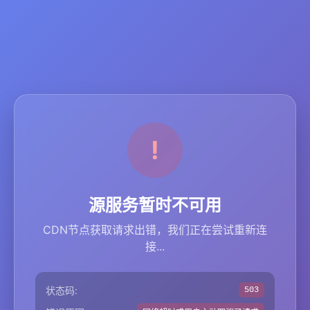
源服务暂时不可用
CDN节点获取请求出错，我们正在尝试重新连
接...
状态码:
503