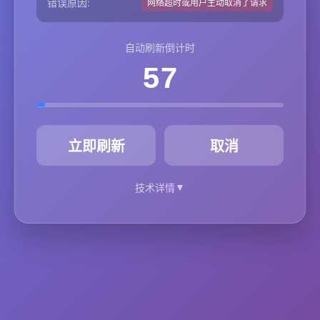
错误原因:
网络超时或用户主动取消了请求
自动刷新倒计时
57
秒
立即刷新
取消
▼
技术详情