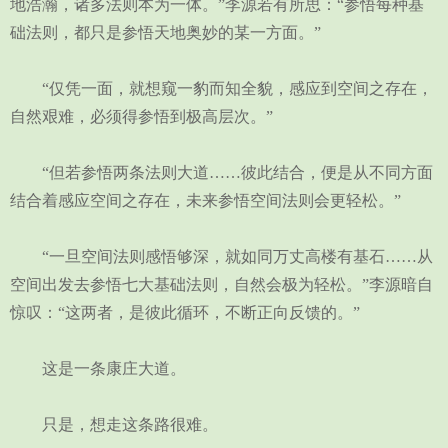
地浩瀚，诸多法则本为一体。”李源若有所思：“参悟每种基
础法则，都只是参悟天地奥妙的某一方面。”
“仅凭一面，就想窥一豹而知全貌，感应到空间之存在，
自然艰难，必须得参悟到极高层次。”
“但若参悟两条法则大道……彼此结合，便是从不同方面
结合着感应空间之存在，未来参悟空间法则会更轻松。”
“一旦空间法则感悟够深，就如同万丈高楼有基石……从
空间出发去参悟七大基础法则，自然会极为轻松。”李源暗自
惊叹：“这两者，是彼此循环，不断正向反馈的。”
这是一条康庄大道。
只是，想走这条路很难。