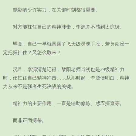
能影响少许实力，在关键时刻都很重要。
对方能扛住自己的精神冲击，李源并不感到太惊讶。
毕竟，自己一早就暴露了飞天级灵魂手段，若莫湖没一
定把握扛住？又怎么敢来？
况且，李源清楚记得，黎阳老师当初也是29级精神力
时，便扛住自己精神冲击……从那时起，李源便明白，精神
力从来不是强者生死决战的关键。
精神力的主要作用，一直是辅助修炼、感应探查等。
而非正面搏杀。