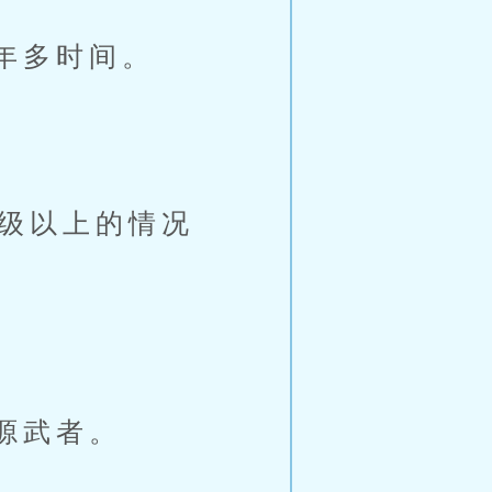
年多时间。
级以上的情况
。
源武者。