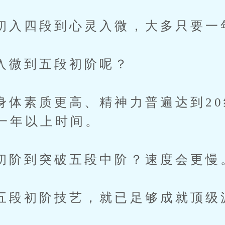
四段到心灵入微，大多只要一
到五段初阶呢？
素质更高、精神力普遍达到20
一年以上时间。
到突破五段中阶？速度会更慢
初阶技艺，就已足够成就顶级