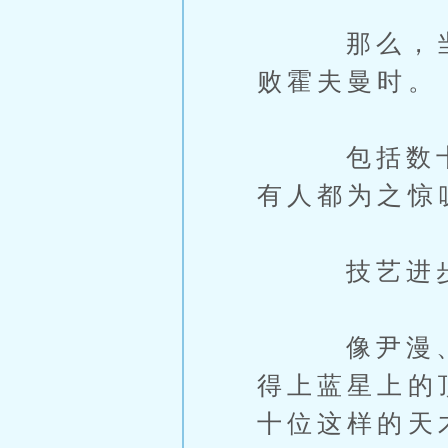
那么，当见
败霍夫曼时。
包括数十位
有人都为之惊
技艺进步越
像尹漫、哈
得上蓝星上的
十位这样的天