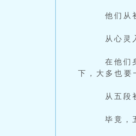
他们从初入
从心灵入微
在他们身体
下，大多也要
从五段初阶
毕竟，五段