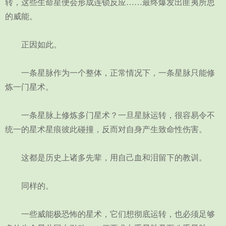
转，这些生命星便会形成连锁反应……最终爆发出匪夷所思
的威能。
正因如此。
一条星脉作为一个整体，正常情况下，一条星脉只能修
炼一门星术。
一条星脉上修炼多门星术？一旦星脉运转，很容易令不
统一的星术星痕彼此碰撞，反而对自身产生致命性伤害。
这都是历史上诸多先辈，用自己血和泪留下的教训。
同样的。
一些威能极恐怖的星术，它们想彻底运转，也必须足够