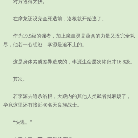
对方逃得太快。
在摩龙还没完全死透前，洛根就开始逃了。
作为19.9级的强者，加上魔血灵晶蕴含的力量又没完全耗
尽，他若一心想逃，李源是追不上的。
这是身体素质差异造成的，李源生命层次终归才16.8级。
其次。
若李源去追杀洛根，大殿内的其他人类武者就麻烦了，
毕竟这里还有接近40名天良族战士。
“快逃。”