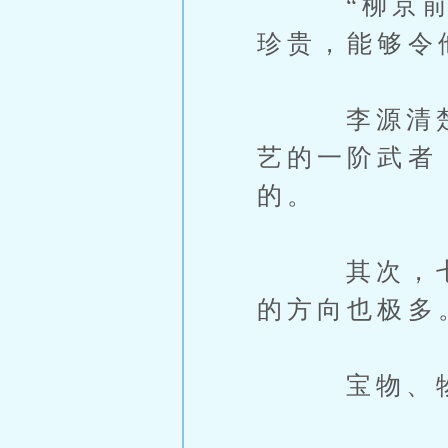
“柳京前辈
珍贵，能够令
李源清楚，
艺的一阶武者
的。
其次，七星
的方向也极多
宝物、物