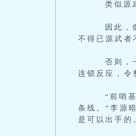
类似源武者
因此，像三
不得已源武者
否则，一旦
连锁反应，令
“前哨基地1
条线。”李源
是可以出手的