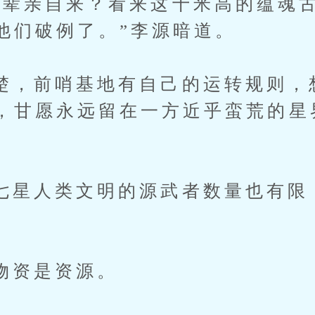
亲自来？看来这十米高的蕴魂古
他们破例了。”李源暗道。
前哨基地有自己的运转规则，
，甘愿永远留在一方近乎蛮荒的星
人类文明的源武者数量也有限
。
资是资源。