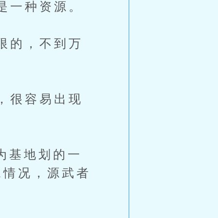
是一种资源。
限的，不到万
，很容易出现
为基地划的一
殊情况，源武者