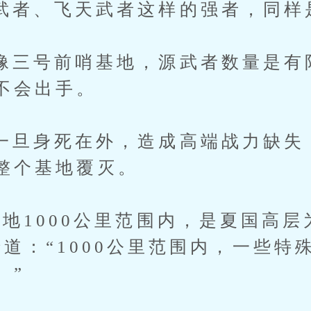
、飞天武者这样的强者，同样
号前哨基地，源武者数量是有
不会出手。
身死在外，造成高端战力缺失
整个基地覆灭。
000公里范围内，是夏国高层
暗道：“1000公里范围内，一些特
。”