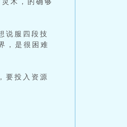
灵木，的确够
想说服四段技
界，是很困难
，要投入资源