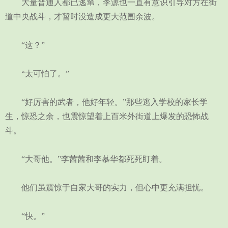
大量普通人都已逃窜，李源也一直有意识引导对方在街
道中央战斗，才暂时没造成更大范围余波。
“这？”
“太可怕了。”
“好厉害的武者，他好年轻。”那些逃入学校的家长学
生，惊恐之余，也震惊望着上百米外街道上爆发的恐怖战
斗。
“大哥他。”李茜茜和李慕华都死死盯着。
他们虽震惊于自家大哥的实力，但心中更充满担忧。
“快。”