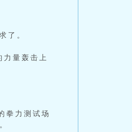
求了。
的力量轰击上
的拳力测试场
的。