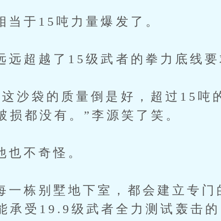
于15吨力量爆发了。
超越了15级武者的拳力底线要
沙袋的质量倒是好，超过15吨
破损都没有。”李源笑了笑。
也不奇怪。
栋别墅地下室，都会建立专门
能承受19.9级武者全力测试轰击