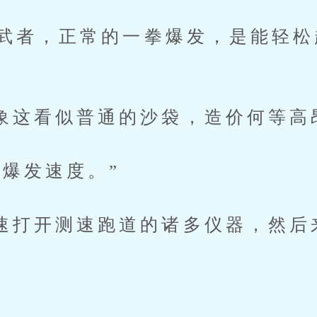
者，正常的一拳爆发，是能轻松
看似普通的沙袋，造价何等高
发速度。”
开测速跑道的诸多仪器，然后
。