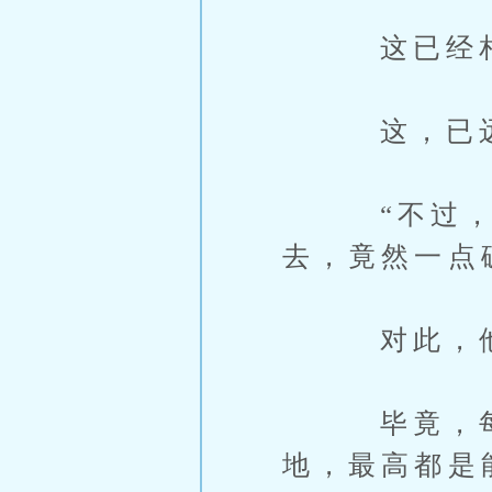
这已经相当
这，已远远
“不过，这
去，竟然一点
对此，他
毕竟，每一
地，最高都是