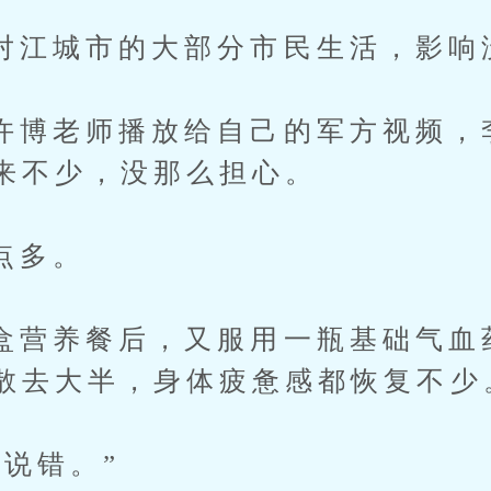
城市的大部分市民生活，影响
老师播放给自己的军方视频，
来不少，没那么担心。
多。
养餐后，又服用一瓶基础气血
散去大半，身体疲惫感都恢复不少
错。”