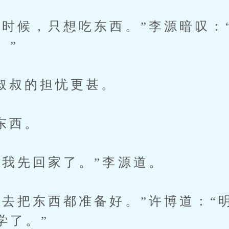
候，只想吃东西。”李源暗叹：“
。”
的担忧更甚。
西。
先回家了。”李源道。
把东西都准备好。”许博道：“明
学了。”