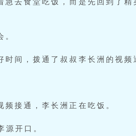
食堂吃饭，而是先回到了精英楼
会。
间，拨通了叔叔李长洲的视频
接通，李长洲正在吃饭。
源开口。