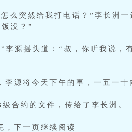
么突然给我打电话？”李长洲一
吃饭没？”
李源摇头道：“叔，你听我说，有
源将今天下午的事，一五一十
合约的文件，传给了李长洲。
下一页继续阅读