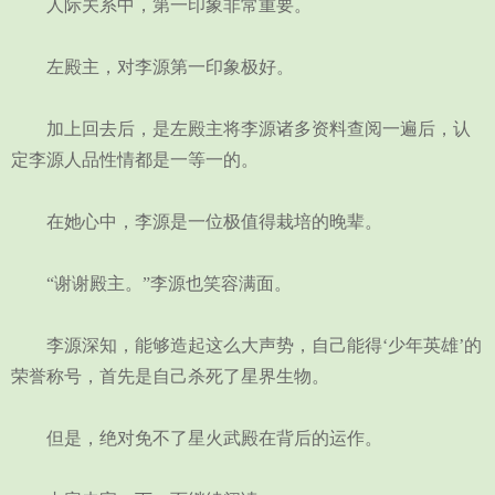
人际关系中，第一印象非常重要。
左殿主，对李源第一印象极好。
加上回去后，是左殿主将李源诸多资料查阅一遍后，认
定李源人品性情都是一等一的。
在她心中，李源是一位极值得栽培的晚辈。
“谢谢殿主。”李源也笑容满面。
李源深知，能够造起这么大声势，自己能得‘少年英雄’的
荣誉称号，首先是自己杀死了星界生物。
但是，绝对免不了星火武殿在背后的运作。