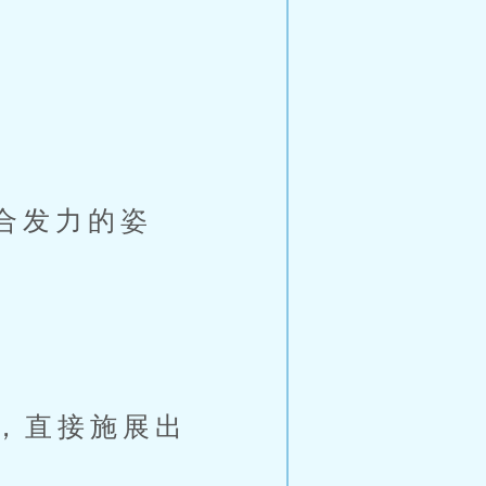
。
合发力的姿
，直接施展出