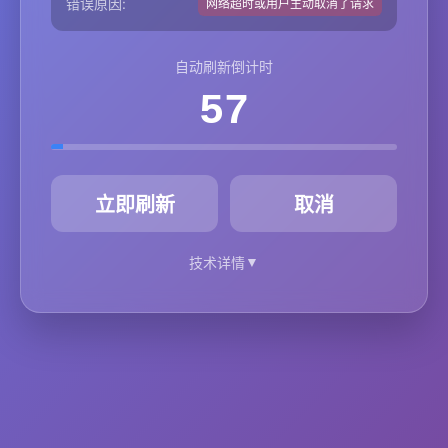
错误原因:
网络超时或用户主动取消了请求
自动刷新倒计时
57
秒
立即刷新
取消
▼
技术详情