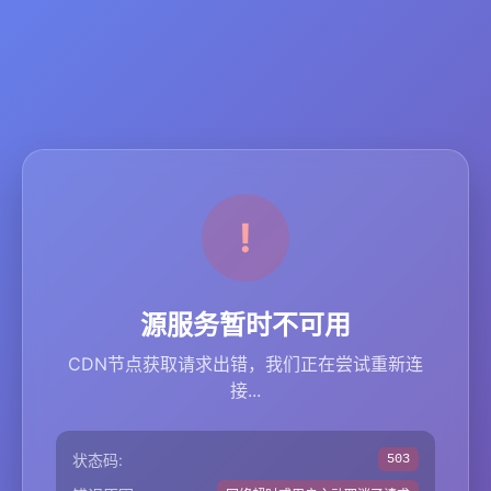
源服务暂时不可用
CDN节点获取请求出错，我们正在尝试重新连
接...
状态码:
503